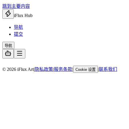
跳到主要内容
iFlux Hub
导航
提交
导航
暂无链接
© 2026 iFlux Art
|
隐私政策
|
服务条款
|
|
联系我们
Cookie 设置