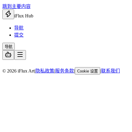
跳到主要内容
iFlux Hub
导航
提交
导航
暂无链接
© 2026 iFlux Art
|
隐私政策
|
服务条款
|
|
联系我们
Cookie 设置