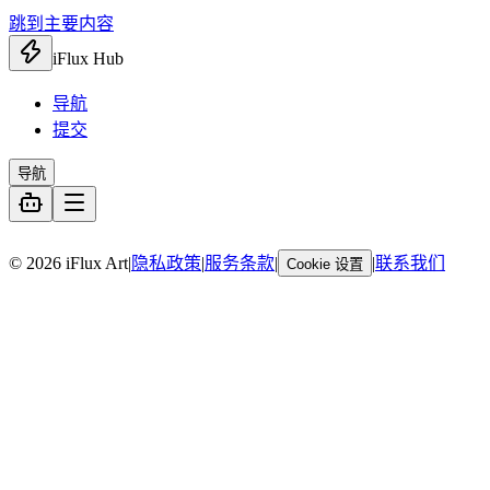
跳到主要内容
iFlux Hub
导航
提交
导航
暂无链接
© 2026 iFlux Art
|
隐私政策
|
服务条款
|
|
联系我们
Cookie 设置