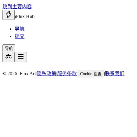
跳到主要内容
iFlux Hub
导航
提交
导航
暂无链接
© 2026 iFlux Art
|
隐私政策
|
服务条款
|
|
联系我们
Cookie 设置