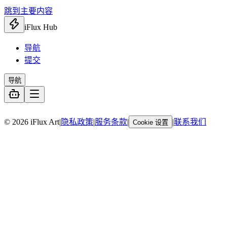
跳到主要内容
iFlux Hub
导航
提交
导航
暂无链接
© 2026 iFlux Art
|
隐私政策
|
服务条款
|
|
联系我们
Cookie 设置