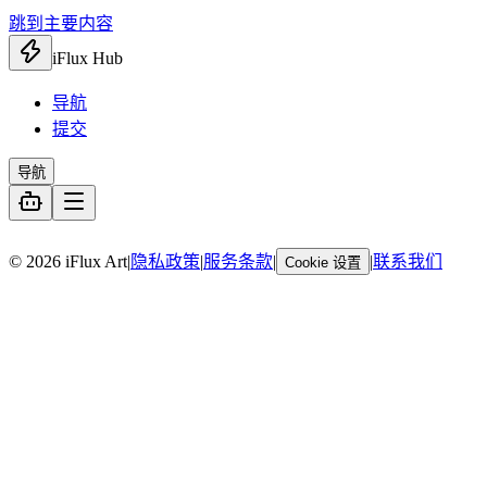
跳到主要内容
iFlux Hub
导航
提交
导航
暂无链接
© 2026 iFlux Art
|
隐私政策
|
服务条款
|
|
联系我们
Cookie 设置