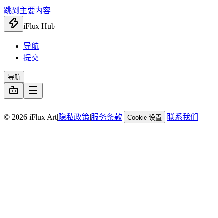
跳到主要内容
iFlux Hub
导航
提交
导航
暂无链接
© 2026 iFlux Art
|
隐私政策
|
服务条款
|
|
联系我们
Cookie 设置