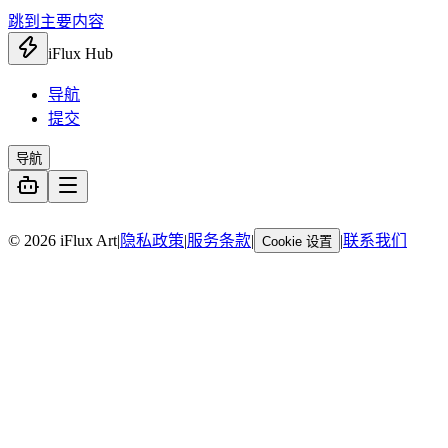
跳到主要内容
iFlux Hub
导航
提交
导航
暂无链接
© 2026 iFlux Art
|
隐私政策
|
服务条款
|
|
联系我们
Cookie 设置