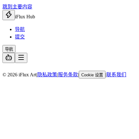
跳到主要内容
iFlux Hub
导航
提交
导航
暂无链接
© 2026 iFlux Art
|
隐私政策
|
服务条款
|
|
联系我们
Cookie 设置