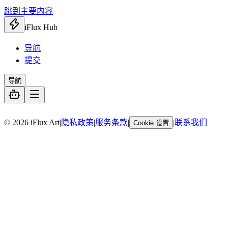
跳到主要内容
iFlux Hub
导航
提交
导航
暂无链接
© 2026 iFlux Art
|
隐私政策
|
服务条款
|
|
联系我们
Cookie 设置