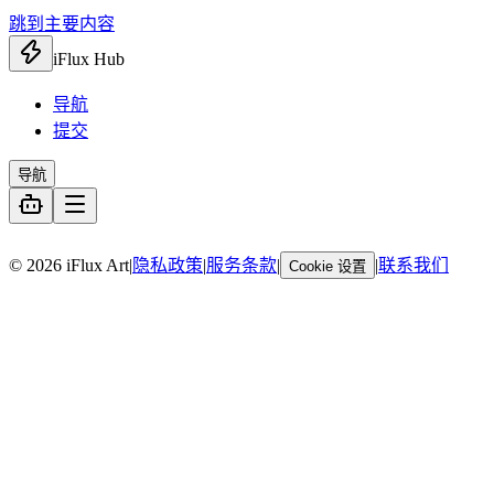
跳到主要内容
iFlux Hub
导航
提交
导航
暂无链接
© 2026 iFlux Art
|
隐私政策
|
服务条款
|
|
联系我们
Cookie 设置