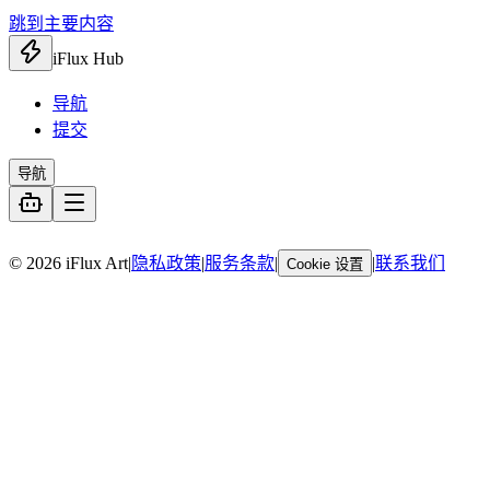
跳到主要内容
iFlux Hub
导航
提交
导航
暂无链接
© 2026 iFlux Art
|
隐私政策
|
服务条款
|
|
联系我们
Cookie 设置